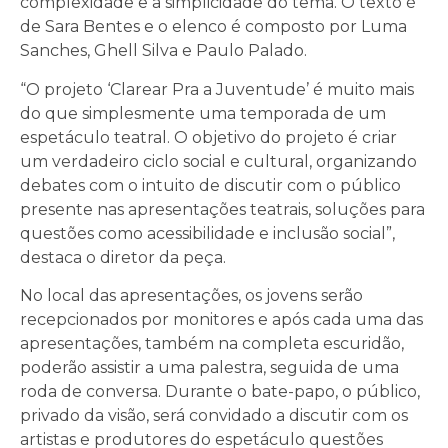
complexidade e a simplicidade do tema. O texto é
de Sara Bentes e o elenco é composto por Luma
Sanches, Ghell Silva e Paulo Palado.
“O projeto ‘Clarear Pra a Juventude’ é muito mais
do que simplesmente uma temporada de um
espetáculo teatral. O objetivo do projeto é criar
um verdadeiro ciclo social e cultural, organizando
debates com o intuito de discutir com o público
presente nas apresentações teatrais, soluções para
questões como acessibilidade e inclusão social”,
destaca o diretor da peça.
No local das apresentações, os jovens serão
recepcionados por monitores e após cada uma das
apresentações, também na completa escuridão,
poderão assistir a uma palestra, seguida de uma
roda de conversa. Durante o bate-papo, o público,
privado da visão, será convidado a discutir com os
artistas e produtores do espetáculo questões