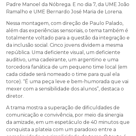
Padre Manoel da Nóbrega. E no dia 7, da UME João
Ramalho e UME Bernardo José Maria de Lorena.
Nessa montagem, com direção de Paulo Palado,
além das experiências sensoriais, o tema também é
totalmente voltado para a questão da integração e
da inclusão social. Cinco jovens dividem a mesma
república. Uma deficiente visual, um deficiente
auditivo, uma cadeirante, um argentino e uma
torcedora fanática de um pequeno time local (em
cada cidade será nomeado o time para qual ela
torce). “É uma peça leve e bem-humorada que vai
mexer com a sensibilidade dos alunos”, destaca o
diretor.
A trama mostra a superação de dificuldades de
comunicação e convivência, por meio da sinergia
da amizade, em um espetáculo de 40 minutos que
conquista a plateia com um paradoxo entre a