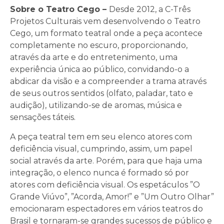
Sobre o Teatro Cego –
Desde 2012, a C-Três
Projetos Culturais vem desenvolvendo o Teatro
Cego, um formato teatral onde a peça acontece
completamente no escuro, proporcionando,
através da arte e do entretenimento, uma
experiência única ao público, convidando-o a
abdicar da visão e a compreender a trama através
de seus outros sentidos (olfato, paladar, tato e
audição), utilizando-se de aromas, música e
sensações táteis.
A peça teatral tem em seu elenco atores com
deficiência visual, cumprindo, assim, um papel
social através da arte. Porém, para que haja uma
integração, o elenco nunca é formado só por
atores com deficiência visual. Os espetáculos ”O
Grande Viúvo”, ”Acorda, Amor!” e ”Um Outro Olhar”
emocionaram espectadores em vários teatros do
Brasil e tornaram-se grandes sucessos de público e