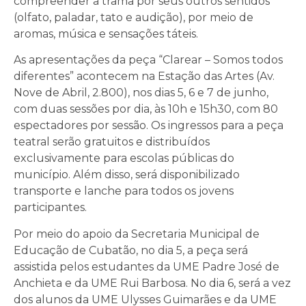
compreender a trama por seus outros sentidos
(olfato, paladar, tato e audição), por meio de
aromas, música e sensações táteis.
As apresentações da peça “Clarear – Somos todos
diferentes” acontecem na Estação das Artes (Av.
Nove de Abril, 2.800), nos dias 5, 6 e 7 de junho,
com duas sessões por dia, às 10h e 15h30, com 80
espectadores por sessão. Os ingressos para a peça
teatral serão gratuitos e distribuídos
exclusivamente para escolas públicas do
município. Além disso, será disponibilizado
transporte e lanche para todos os jovens
participantes.
Por meio do apoio da Secretaria Municipal de
Educação de Cubatão, no dia 5, a peça será
assistida pelos estudantes da UME Padre José de
Anchieta e da UME Rui Barbosa. No dia 6, será a vez
dos alunos da UME Ulysses Guimarães e da UME