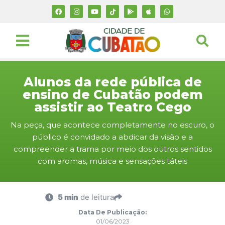
Alunos da rede pública de
ensino de Cubatão podem
assistir ao Teatro Cego
Na peça, que acontece completamente no escuro, o
público é convidado a abdicar da visão e a
compreender a trama por meio dos outros sentidos
com aromas, música e sensações táteis
5 min
de leitura
Data De Publicação:
01/06/2023