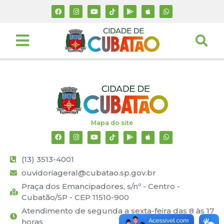
Mapa do site
(13) 3513-4001
ouvidoriageral@cubatao.sp.gov.br
Praça dos Emancipadores, s/nº - Centro -
Cubatão/SP - CEP 11510-900
Atendimento de segunda a sexta-feira das 8 às 17
horas