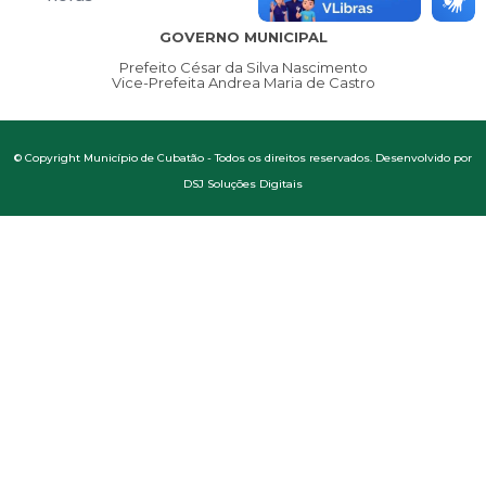
GOVERNO MUNICIPAL
Prefeito César da Silva Nascimento
Vice-Prefeita Andrea Maria de Castro
© Copyright Município de Cubatão - Todos os direitos reservados. Desenvolvido por
DSJ Soluções Digitais