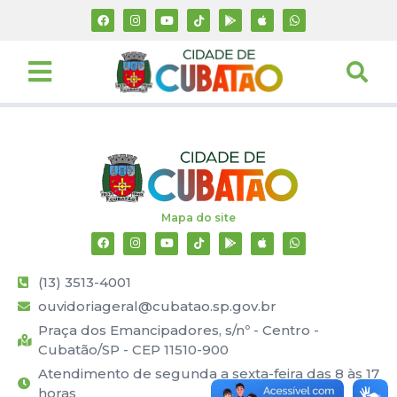
Mapa do site
(13) 3513-4001
ouvidoriageral@cubatao.sp.gov.br
Praça dos Emancipadores, s/nº - Centro -
Cubatão/SP - CEP 11510-900
Atendimento de segunda a sexta-feira das 8 às 17
horas