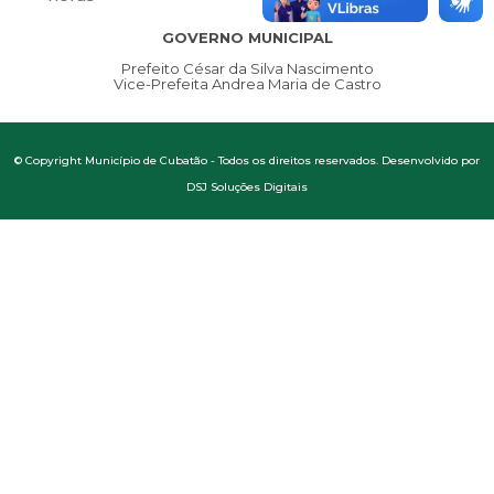
GOVERNO MUNICIPAL
Prefeito César da Silva Nascimento
Vice-Prefeita Andrea Maria de Castro
© Copyright Município de Cubatão - Todos os direitos reservados. Desenvolvido por
DSJ Soluções Digitais