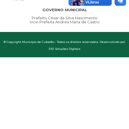
GOVERNO MUNICIPAL
Prefeito César da Silva Nascimento
Vice-Prefeita Andrea Maria de Castro
© Copyright Município de Cubatão - Todos os direitos reservados. Desenvolvido por
DSJ Soluções Digitais