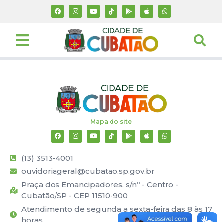
Mapa do site
(13) 3513-4001
ouvidoriageral@cubatao.sp.gov.br
Praça dos Emancipadores, s/nº - Centro -
Cubatão/SP - CEP 11510-900
Atendimento de segunda a sexta-feira das 8 às 17
horas