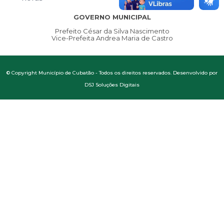
GOVERNO MUNICIPAL
Prefeito César da Silva Nascimento
Vice-Prefeita Andrea Maria de Castro
© Copyright Município de Cubatão - Todos os direitos reservados. Desenvolvido por
DSJ Soluções Digitais