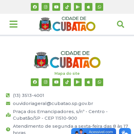
Mapa do site
(13) 3513-4001
ouvidoriageral@cubatao.sp.gov.br
Praça dos Emancipadores, s/nº - Centro -
Cubatão/SP - CEP 11510-900
Atendimento de segunda a sexta-feira das 8 às 17
horas