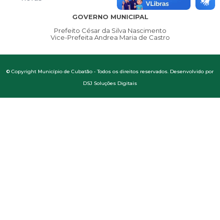
GOVERNO MUNICIPAL
Prefeito César da Silva Nascimento
Vice-Prefeita Andrea Maria de Castro
© Copyright Município de Cubatão - Todos os direitos reservados. Desenvolvido por
DSJ Soluções Digitais