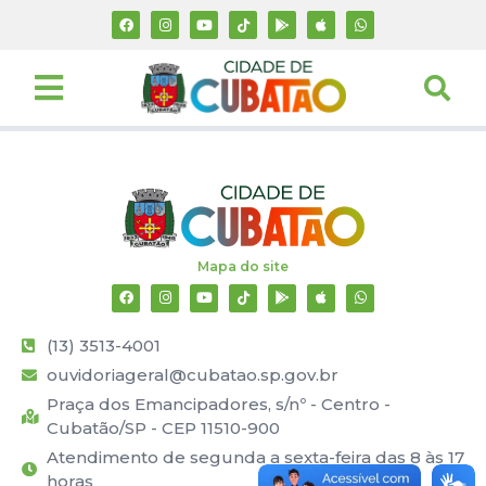
Mapa do site
(13) 3513-4001
ouvidoriageral@cubatao.sp.gov.br
Praça dos Emancipadores, s/nº - Centro -
Cubatão/SP - CEP 11510-900
Atendimento de segunda a sexta-feira das 8 às 17
horas