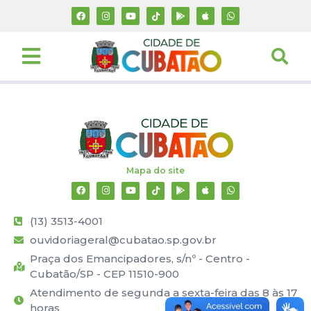
Mapa do site
(13) 3513-4001
ouvidoriageral@cubatao.sp.gov.br
Praça dos Emancipadores, s/nº - Centro -
Cubatão/SP - CEP 11510-900
Atendimento de segunda a sexta-feira das 8 às 17
horas