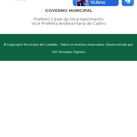
GOVERNO MUNICIPAL
Prefeito César da Silva Nascimento
Vice-Prefeita Andrea Maria de Castro
© Copyright Município de Cubatão - Todos os direitos reservados. Desenvolvido por
DSJ Soluções Digitais