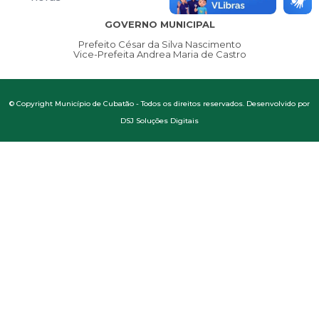
GOVERNO MUNICIPAL
Prefeito César da Silva Nascimento
Vice-Prefeita Andrea Maria de Castro
© Copyright Município de Cubatão - Todos os direitos reservados. Desenvolvido por
DSJ Soluções Digitais