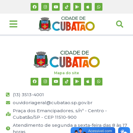
Mapa do site
(13) 3513-4001
ouvidoriageral@cubatao.sp.gov.br
Praça dos Emancipadores, s/nº - Centro -
Cubatão/SP - CEP 11510-900
Atendimento de segunda a sexta-feira das 8 às 17
horas