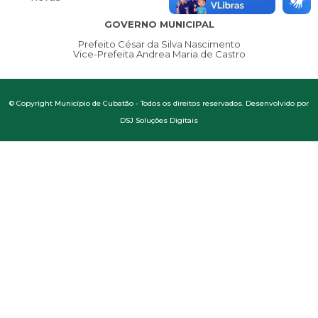
GOVERNO MUNICIPAL
Prefeito César da Silva Nascimento
Vice-Prefeita Andrea Maria de Castro
© Copyright Município de Cubatão - Todos os direitos reservados. Desenvolvido por
DSJ Soluções Digitais