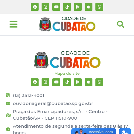
Mapa do site
(13) 3513-4001
ouvidoriageral@cubatao.sp.gov.br
Praça dos Emancipadores, s/nº - Centro -
Cubatão/SP - CEP 11510-900
Atendimento de segunda a sexta-feira das 8 às 17
horas