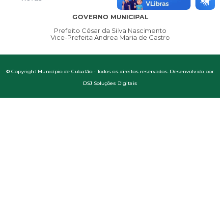
GOVERNO MUNICIPAL
Prefeito César da Silva Nascimento
Vice-Prefeita Andrea Maria de Castro
© Copyright Município de Cubatão - Todos os direitos reservados. Desenvolvido por
DSJ Soluções Digitais