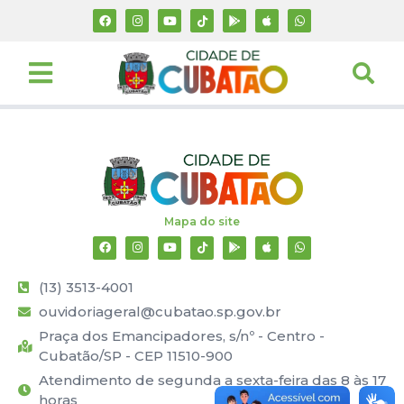
Mapa do site
(13) 3513-4001
ouvidoriageral@cubatao.sp.gov.br
Praça dos Emancipadores, s/nº - Centro -
Cubatão/SP - CEP 11510-900
Atendimento de segunda a sexta-feira das 8 às 17
horas