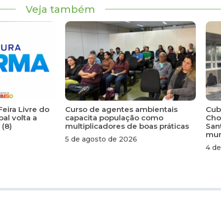
Veja também
Feira Livre do
Curso de agentes ambientais
Cuba
al volta a
capacita população como
Cho
 (8)
multiplicadores de boas práticas
San
mun
5 de agosto de 2026
4 de