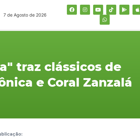
7 de Agosto de 2026
a" traz clássicos de
nica e Coral Zanzalá
blicação: