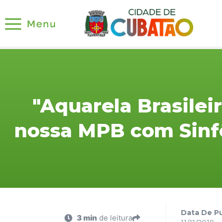
"Aquarela Brasileir
nossa MPB com Sinfô
Data De Pu
3 min
de leitura