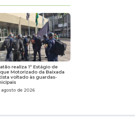
tão realiza 1º Estágio de
que Motorizado da Baixada
tista voltado às guardas-
icipais
 agosto de 2026