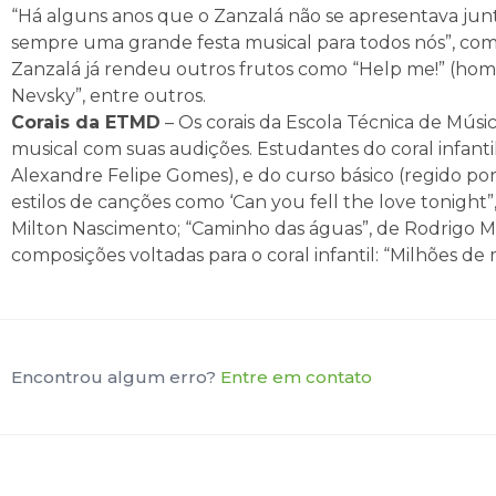
“Há alguns anos que o Zanzalá não se apresentava junt
sempre uma grande festa musical para todos nós”, co
Zanzalá já rendeu outros frutos como “Help me!” (hom
Nevsky”, entre outros.
Corais da ETMD
– Os corais da Escola Técnica de Mús
musical com suas audições. Estudantes do coral infant
Alexandre Felipe Gomes), e do curso básico (regido por
estilos de canções como ‘Can you fell the love tonight”, 
Milton Nascimento; “Caminho das águas”, de Rodrigo 
composições voltadas para o coral infantil: “Milhões de
Encontrou algum erro?
Entre em contato