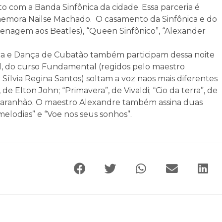
o com a Banda Sinfônica da cidade. Essa parceria é
memora Nailse Machado. O casamento da Sinfônica e do
enagem aos Beatles), “Queen Sinfônico”, “Alexander
ica e Dança de Cubatão também participam dessa noite
il, do curso Fundamental (regidos pelo maestro
 Sílvia Regina Santos) soltam a voz naos mais diferentes
de Elton John; “Primavera”, de Vivaldi; “Cio da terra”, de
Maranhão. O maestro Alexandre também assina duas
 melodias” e “Voe nos seus sonhos”.