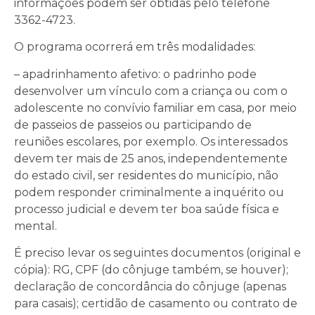
informações podem ser obtidas pelo telefone
3362-4723.
O programa ocorrerá em três modalidades:
– apadrinhamento afetivo: o padrinho pode
desenvolver um vínculo com a criança ou com o
adolescente no convívio familiar em casa, por meio
de passeios de passeios ou participando de
reuniões escolares, por exemplo. Os interessados
devem ter mais de 25 anos, independentemente
do estado civil, ser residentes do município, não
podem responder criminalmente a inquérito ou
processo judicial e devem ter boa saúde física e
mental.
É preciso levar os seguintes documentos (original e
cópia): RG, CPF (do cônjuge também, se houver);
declaração de concordância do cônjuge (apenas
para casais); certidão de casamento ou contrato de