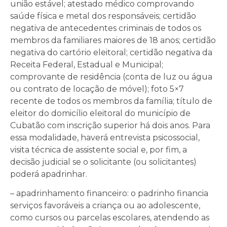
união estável; atestado médico comprovando
saúde física e metal dos responsáveis; certidão
negativa de antecedentes criminais de todos os
membros da familiares maiores de 18 anos; certidão
negativa do cartório eleitoral; certidão negativa da
Receita Federal, Estadual e Municipal;
comprovante de residência (conta de luz ou água
ou contrato de locação de móvel); foto 5×7
recente de todos os membros da família; título de
eleitor do domicílio eleitoral do município de
Cubatão com inscrição superior há dois anos. Para
essa modalidade, haverá entrevista psicossocial,
visita técnica de assistente social e, por fim, a
decisão judicial se o solicitante (ou solicitantes)
poderá apadrinhar.
– apadrinhamento financeiro: o padrinho financia
serviços favoráveis a criança ou ao adolescente,
como cursos ou parcelas escolares, atendendo as