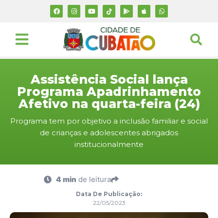
Assistência Social lança
Programa Apadrinhamento
Afetivo na quarta-feira (24)
Programa tem por objetivo a inclusão familiar e social
de crianças e adolescentes abrigados
institucionalmente
4 min
de leitura
Data De Publicação:
22/05/2023