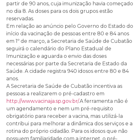
partir de 90 anos, cuja imunização havia começado
no dia 8. As doses para os dois grupos estão
reservadas.
Em relação ao anúncio pelo Governo do Estado do
início da vacinação de pessoas entre 80 e 84 anos
em 1º de março, a Secretaria de Saúde de Cubatão
seguirá o calendário do Plano Estadual de
Imunização e aguarda o envio das doses
necessárias por parte da Secretaria de Estado da
Saúde. A cidade registra 940 idosos entre 80 e 84
anos.
A Secretaria de Saúde de Cubatão incentiva as
pessoas a realizarem o pré-cadastro em
http://www.vacinaja.sp.gov.br/
.A ferramenta não é
um agendamento e nem um pré-requisito
obrigatório para receber a vacina, mas utilizá-la
contribui para melhorar a dinâmica dos serviços e a
rotina do próprio cidadão. Para os idosos que não
possuem familiaridade com a internet, o pré-