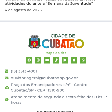
atividades durante a ”Semana da Juventude”
4 de agosto de 2026
Mapa do site
(13) 3513-4001
ouvidoriageral@cubatao.sp.gov.br
Praça dos Emancipadores, s/nº - Centro -
Cubatão/SP - CEP 11510-900
Atendimento de segunda a sexta-feira das 8 às 17
horas
GOVERNO MUNICIPAL