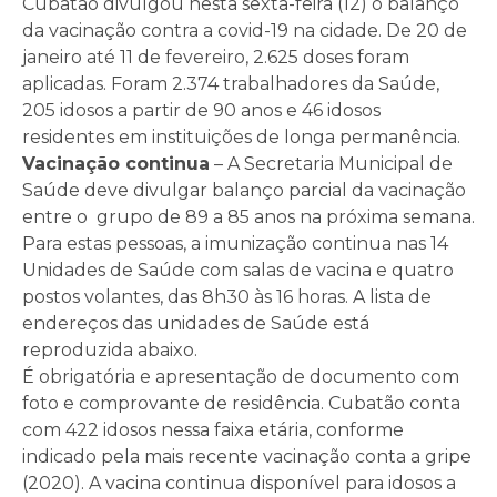
Cubatão divulgou nesta sexta-feira (12) o balanço
da vacinação contra a covid-19 na cidade. De 20 de
janeiro até 11 de fevereiro, 2.625 doses foram
aplicadas. Foram 2.374 trabalhadores da Saúde,
205 idosos a partir de 90 anos e 46 idosos
residentes em instituições de longa permanência.
Vacinação continua
– A Secretaria Municipal de
Saúde deve divulgar balanço parcial da vacinação
entre o grupo de 89 a 85 anos na próxima semana.
Para estas pessoas, a imunização continua nas 14
Unidades de Saúde com salas de vacina e quatro
postos volantes, das 8h30 às 16 horas. A lista de
endereços das unidades de Saúde está
reproduzida abaixo.
É obrigatória e apresentação de documento com
foto e comprovante de residência. Cubatão conta
com 422 idosos nessa faixa etária, conforme
indicado pela mais recente vacinação conta a gripe
(2020). A vacina continua disponível para idosos a