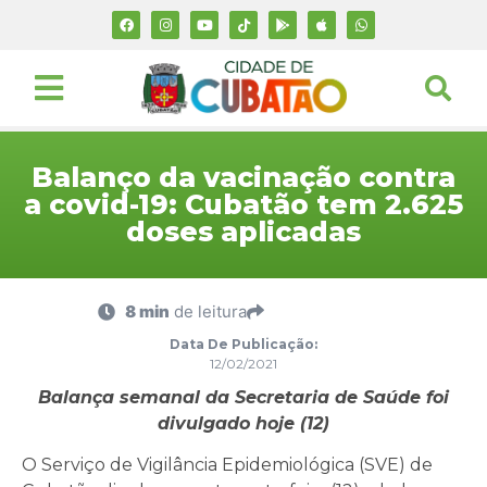
Balanço da vacinação contra
a covid-19: Cubatão tem 2.625
doses aplicadas
8 min
de leitura
Data De Publicação:
12/02/2021
Balança semanal da Secretaria de Saúde foi
divulgado hoje (12)
O Serviço de Vigilância Epidemiológica (SVE) de