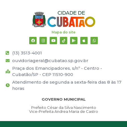
Mapa do site
(13) 3513-4001
ouvidoriageral@cubatao.sp.gov.br
Praça dos Emancipadores, s/nº - Centro -
Cubatão/SP - CEP 11510-900
Atendimento de segunda a sexta-feira das 8 às 17
horas
GOVERNO MUNICIPAL
Prefeito César da Silva Nascimento
Vice-Prefeita Andrea Maria de Castro