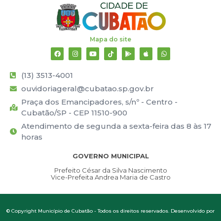
Mapa do site
(13) 3513-4001
ouvidoriageral@cubatao.sp.gov.br
Praça dos Emancipadores, s/nº - Centro -
Cubatão/SP - CEP 11510-900
Atendimento de segunda a sexta-feira das 8 às 17
horas
GOVERNO MUNICIPAL
Prefeito César da Silva Nascimento
Vice-Prefeita Andrea Maria de Castro
© Copyright Município de Cubatão - Todos os direitos reservados. Desenvolvido por