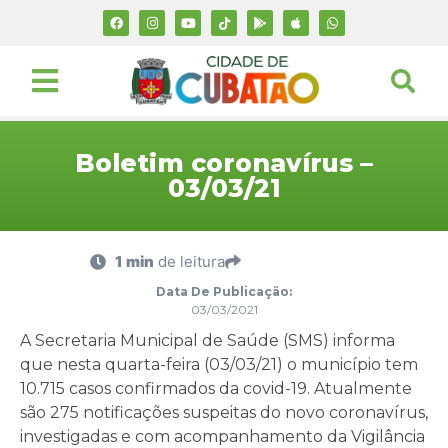
Boletim coronavírus –
03/03/21
1 min
de leitura
Data De Publicação:
03/03/2021
A Secretaria Municipal de Saúde (SMS) informa
que nesta quarta-feira (03/03/21) o município tem
10.715 casos confirmados da covid-19. Atualmente
são 275 notificações suspeitas do novo coronavírus,
investigadas e com acompanhamento da Vigilância