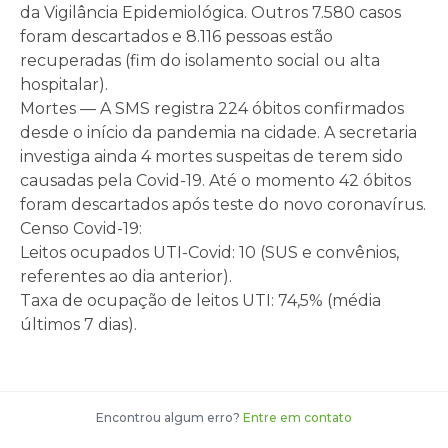
da Vigilância Epidemiológica. Outros 7.580 casos
foram descartados e 8.116 pessoas estão
recuperadas (fim do isolamento social ou alta
hospitalar).
Mortes — A SMS registra 224 óbitos confirmados
desde o início da pandemia na cidade. A secretaria
investiga ainda 4 mortes suspeitas de terem sido
causadas pela Covid-19. Até o momento 42 óbitos
foram descartados após teste do novo coronavírus.
Censo Covid-19:
Leitos ocupados UTI-Covid: 10 (SUS e convênios,
referentes ao dia anterior).
Taxa de ocupação de leitos UTI: 74,5% (média
últimos 7 dias).
Encontrou algum erro?
Entre em contato