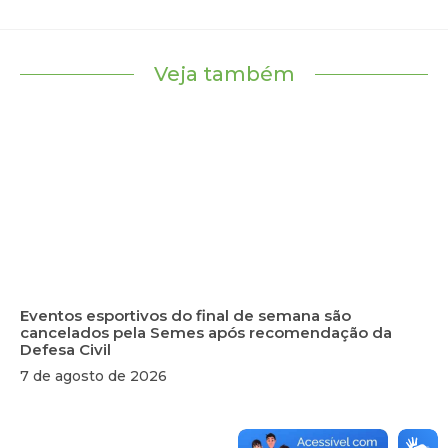
Veja também
Eventos esportivos do final de semana são
cancelados pela Semes após recomendação da
Defesa Civil
7 de agosto de 2026