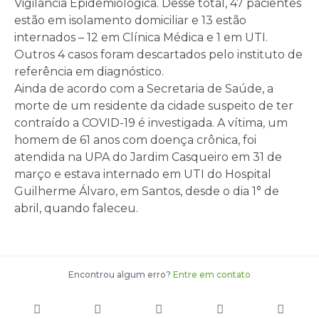
Vigilância Epidemiológica. Desse total, 47 pacientes
estão em isolamento domiciliar e 13 estão
internados – 12 em Clínica Médica e 1 em UTI.
Outros 4 casos foram descartados pelo instituto de
referência em diagnóstico.
Ainda de acordo com a Secretaria de Saúde, a
morte de um residente da cidade suspeito de ter
contraído a COVID-19 é investigada. A vítima, um
homem de 61 anos com doença crônica, foi
atendida na UPA do Jardim Casqueiro em 31 de
março e estava internado em UTI do Hospital
Guilherme Álvaro, em Santos, desde o dia 1° de
abril, quando faleceu.
Encontrou algum erro?
Entre em contato