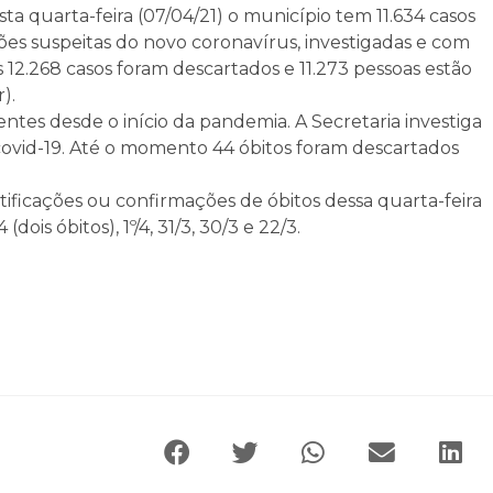
a quarta-feira (07/04/21) o município tem 11.634 casos
ões suspeitas do novo coronavírus, investigadas e com
2.268 casos foram descartados e 11.273 pessoas estão
).
ntes desde o início da pandemia. A Secretaria investiga
covid-19. Até o momento 44 óbitos foram descartados
ificações ou confirmações de óbitos dessa quarta-feira
ois óbitos), 1º/4, 31/3, 30/3 e 22/3.