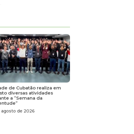
ade de Cubatão realiza em
sto diversas atividades
ante a ”Semana da
entude”
 agosto de 2026