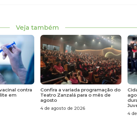
Veja também
vacinal contra
Confira a variada programação do
Cid
lite em
Teatro Zanzalá para o mês de
ago
agosto
dur
Juv
4 de agosto de 2026
4 de