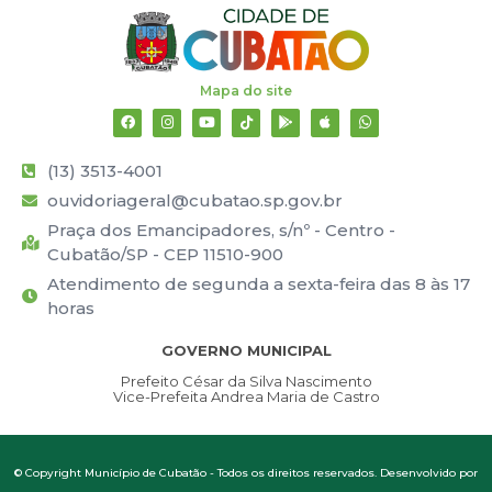
Mapa do site
(13) 3513-4001
ouvidoriageral@cubatao.sp.gov.br
Praça dos Emancipadores, s/nº - Centro -
Cubatão/SP - CEP 11510-900
Atendimento de segunda a sexta-feira das 8 às 17
horas
GOVERNO MUNICIPAL
Prefeito César da Silva Nascimento
Vice-Prefeita Andrea Maria de Castro
© Copyright Município de Cubatão - Todos os direitos reservados. Desenvolvido por