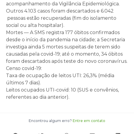
acompanhamento da Vigilância Epidemiológica.
Outros 4.103 casos foram descartados e 6.042
pessoas estão recuperadas (fim do isolamento
social ou alta hospitalar).
Mortes — A SMS registra 177 óbitos confirmados
desde o início da pandemia na cidade; a Secretaria
investiga ainda 5 mortes suspeitas de terem sido
causadas pela covid-19; até o momento, 34 óbitos
foram descartados após teste do novo coronavírus.
Censo covid-19:
Taxa de ocupação de leitos UTI: 26,3% (média
últimos 7 dias).
Leitos ocupados UTI-covid: 10 (SUS e convênios,
referentes ao dia anterior).
Encontrou algum erro?
Entre em contato