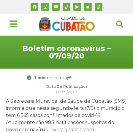
Boletim coronavírus –
07/09/20
1 min
de leitura
Data De Publicação:
07/09/2020
A Secretaria Municipal de Saúde de Cubatão (SMS)
informa que nesta segunda-feira (7/9) o município
tem 6.365 casos confirmados da covid-19.
Atualmente são 983 notificações suspeitas do
novo coronavírus, investigadas e com