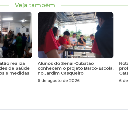
Veja também
atão realiza
Alunos do Senai-Cubatão
Not
ades de Saúde
conhecem o projeto Barco-Escola,
pro
scos e medidas
no Jardim Casqueiro
Cat
6 de agosto de 2026
6 de