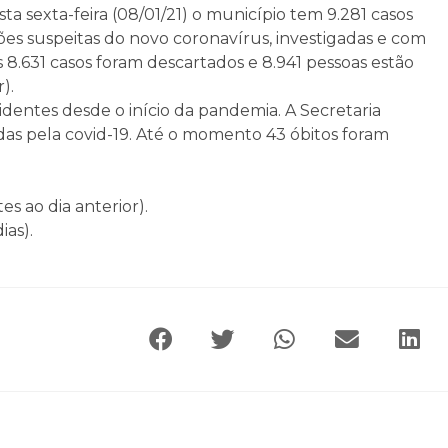
a sexta-feira (08/01/21) o município tem 9.281 casos
ões suspeitas do novo coronavírus, investigadas e com
8.631 casos foram descartados e 8.941 pessoas estão
).
dentes desde o início da pandemia. A Secretaria
das pela covid-19. Até o momento 43 óbitos foram
s ao dia anterior).
ias).