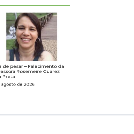
a de pesar – Falecimento da
fessora Rosemeire Guarez
a Preta
 agosto de 2026