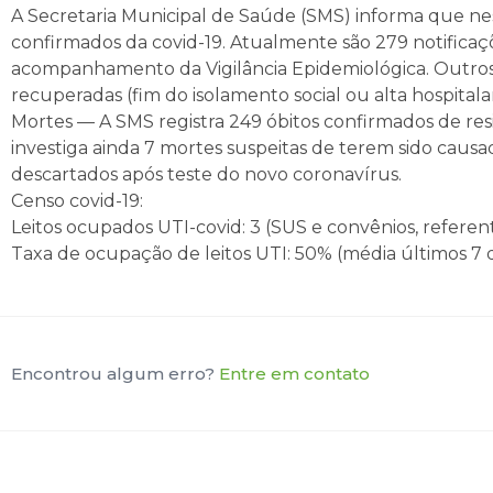
A Secretaria Municipal de Saúde (SMS) informa que nest
confirmados da covid-19. Atualmente são 279 notificaç
acompanhamento da Vigilância Epidemiológica. Outros 
recuperadas (fim do isolamento social ou alta hospitalar
Mortes — A SMS registra 249 óbitos confirmados de resi
investiga ainda 7 mortes suspeitas de terem sido causa
descartados após teste do novo coronavírus.
Censo covid-19:
Leitos ocupados UTI-covid: 3 (SUS e convênios, referente
Taxa de ocupação de leitos UTI: 50% (média últimos 7 d
Encontrou algum erro?
Entre em contato