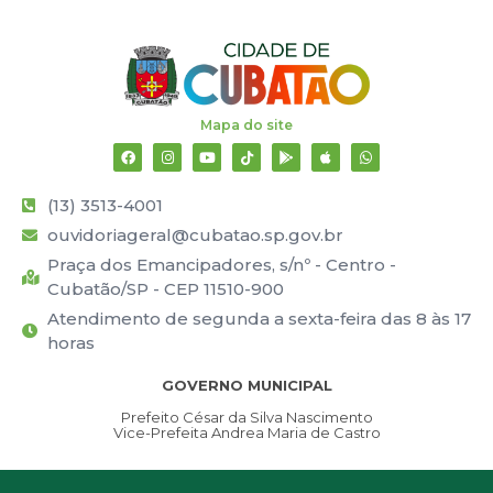
Mapa do site
(13) 3513-4001
ouvidoriageral@cubatao.sp.gov.br
Praça dos Emancipadores, s/nº - Centro -
Cubatão/SP - CEP 11510-900
Atendimento de segunda a sexta-feira das 8 às 17
horas
GOVERNO MUNICIPAL
Prefeito César da Silva Nascimento
Vice-Prefeita Andrea Maria de Castro