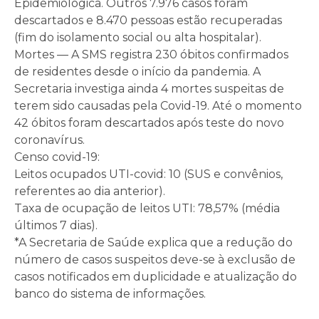
Epidemiológica. Outros 7.976 casos foram
descartados e 8.470 pessoas estão recuperadas
(fim do isolamento social ou alta hospitalar).
Mortes — A SMS registra 230 óbitos confirmados
de residentes desde o início da pandemia. A
Secretaria investiga ainda 4 mortes suspeitas de
terem sido causadas pela Covid-19. Até o momento
42 óbitos foram descartados após teste do novo
coronavírus.
Censo covid-19:
Leitos ocupados UTI-covid: 10 (SUS e convênios,
referentes ao dia anterior).
Taxa de ocupação de leitos UTI: 78,57% (média
últimos 7 dias).
*A Secretaria de Saúde explica que a redução do
número de casos suspeitos deve-se à exclusão de
casos notificados em duplicidade e atualização do
banco do sistema de informações.