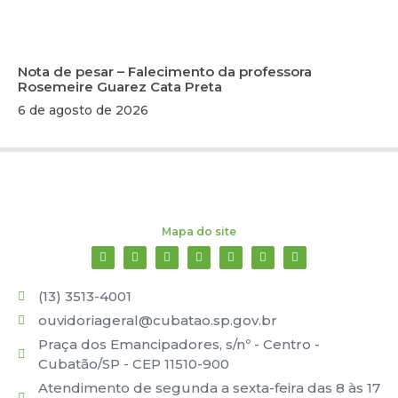
Nota de pesar – Falecimento da professora
Rosemeire Guarez Cata Preta
6 de agosto de 2026
Mapa do site
(13) 3513-4001
ouvidoriageral@cubatao.sp.gov.br
Praça dos Emancipadores, s/nº - Centro -
Cubatão/SP - CEP 11510-900
Atendimento de segunda a sexta-feira das 8 às 17