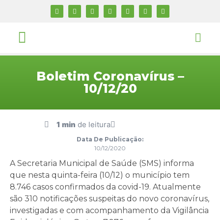
Boletim Coronavírus –
10/12/20
1 min
de leitura
Data De Publicação:
10/12/2020
A Secretaria Municipal de Saúde (SMS) informa
que nesta quinta-feira (10/12) o município tem
8.746 casos confirmados da covid-19. Atualmente
são 310 notificações suspeitas do novo coronavírus,
investigadas e com acompanhamento da Vigilância