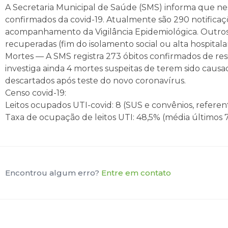
A Secretaria Municipal de Saúde (SMS) informa que nest
confirmados da covid-19. Atualmente são 290 notificaç
acompanhamento da Vigilância Epidemiológica. Outros 
recuperadas (fim do isolamento social ou alta hospitalar
Mortes — A SMS registra 273 óbitos confirmados de resi
investiga ainda 4 mortes suspeitas de terem sido causa
descartados após teste do novo coronavírus.
Censo covid-19:
Leitos ocupados UTI-covid: 8 (SUS e convênios, referent
Taxa de ocupação de leitos UTI: 48,5% (média últimos 7 
Encontrou algum erro?
Entre em contato