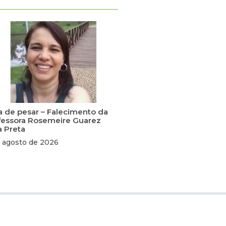
a de pesar – Falecimento da
fessora Rosemeire Guarez
a Preta
 agosto de 2026