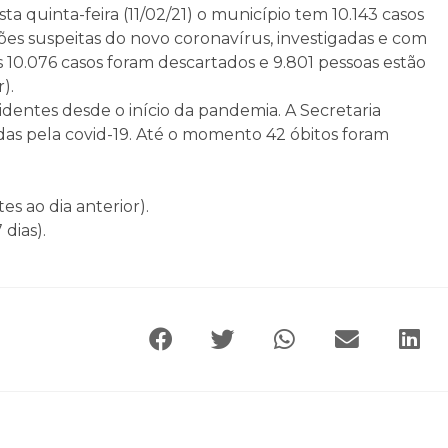
a quinta-feira (11/02/21) o município tem 10.143 casos
ões suspeitas do novo coronavírus, investigadas e com
10.076 casos foram descartados e 9.801 pessoas estão
).
dentes desde o início da pandemia. A Secretaria
das pela covid-19. Até o momento 42 óbitos foram
es ao dia anterior).
dias).