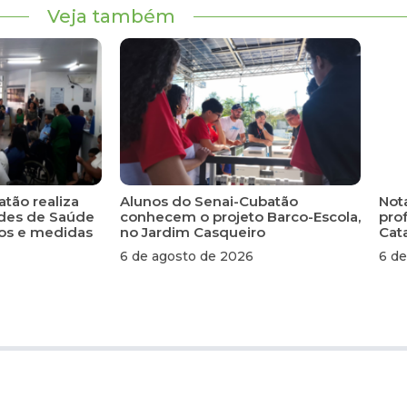
Veja também
atão realiza
Alunos do Senai-Cubatão
Not
ades de Saúde
conhecem o projeto Barco-Escola,
pro
scos e medidas
no Jardim Casqueiro
Cat
6 de agosto de 2026
6 de