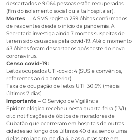
descartados e 9.064 pessoas estão recuperadas
(fim do isolamento social ou alta hospitalar).
Mortes
— A SMS registra 259 óbitos confirmados
de residentes desde o início da pandemia. A
Secretaria investiga ainda 7 mortes suspeitas de
terem sido causadas pela covid-19. Até o momento
43 óbitos foram descartados após teste do novo
coronavírus.
Censo covid-19:
Leitos ocupados UTI-covid: 4 (SUS e convênios,
referentes ao dia anterior).
Taxa de ocupação de leitos UTI: 30,6% (média
últimos 7 dias).
Importante –
O Serviço de Vigilância
Epidemiológica recebeu nesta quarta-feira (13/1)
oito notificações de óbitos de moradores de
Cubatão que ocorreram em hospitais de outras
cidades ao longo dos últimos 40 dias, sendo uma
delas em janeiro, no dia 4, e as outras sete em