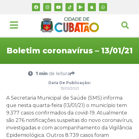
Boletim coronavírus – 13/01/21
1 min
de leitura
Data De Publicação:
13/01/2021
A Secretaria Municipal de Saúde (SMS) informa
que nesta quarta-feira (13/01/21) o município tem
9.377 casos confirmados da covid-19. Atualmente
são 276 notificações suspeitas do novo coronavírus,
investigadas e com acompanhamento da Vigilância
Epidemiológica. Outros 8.739 casos foram