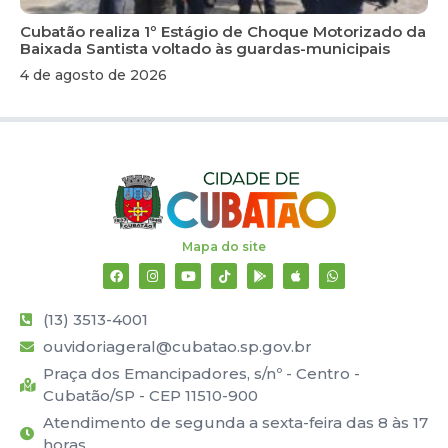
Cubatão realiza 1º Estágio de Choque Motorizado da
Baixada Santista voltado às guardas-municipais
4 de agosto de 2026
Mapa do site
(13) 3513-4001
ouvidoriageral@cubatao.sp.gov.br
Praça dos Emancipadores, s/nº - Centro -
Cubatão/SP - CEP 11510-900
Atendimento de segunda a sexta-feira das 8 às 17
horas