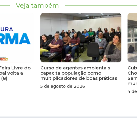
Veja também
Feira Livre do
Curso de agentes ambientais
Cuba
al volta a
capacita população como
Cho
 (8)
multiplicadores de boas práticas
San
mun
5 de agosto de 2026
4 de