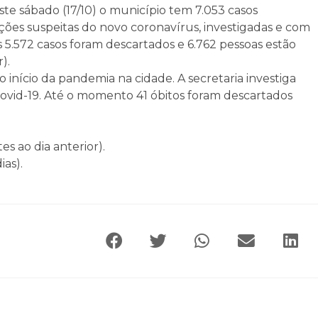
te sábado (17/10) o município tem 7.053 casos
ções suspeitas do novo coronavírus, investigadas e com
5.572 casos foram descartados e 6.762 pessoas estão
).
 início da pandemia na cidade. A secretaria investiga
covid-19. Até o momento 41 óbitos foram descartados
s ao dia anterior).
ias).