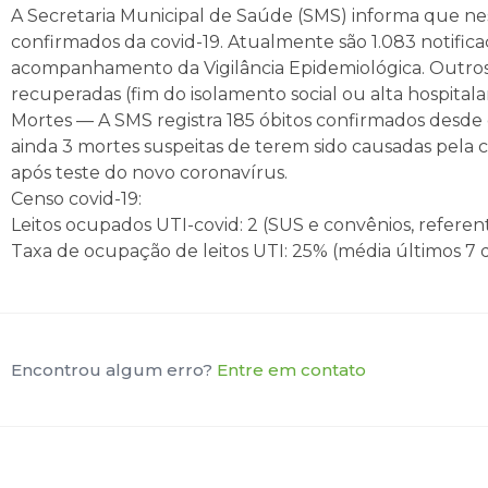
A Secretaria Municipal de Saúde (SMS) informa que nes
confirmados da covid-19. Atualmente são 1.083 notifica
acompanhamento da Vigilância Epidemiológica. Outros 
recuperadas (fim do isolamento social ou alta hospitalar
Mortes — A SMS registra 185 óbitos confirmados desde o
ainda 3 mortes suspeitas de terem sido causadas pela 
após teste do novo coronavírus.
Censo covid-19:
Leitos ocupados UTI-covid: 2 (SUS e convênios, referente
Taxa de ocupação de leitos UTI: 25% (média últimos 7 d
Encontrou algum erro?
Entre em contato