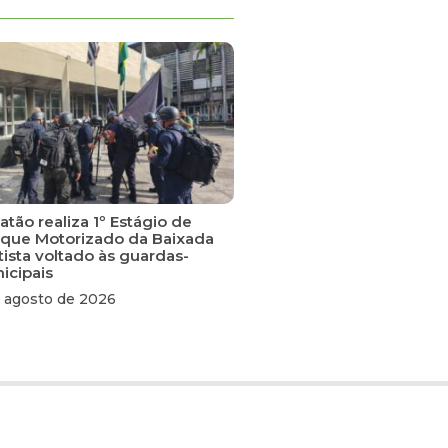
tão realiza 1º Estágio de
que Motorizado da Baixada
tista voltado às guardas-
icipais
 agosto de 2026