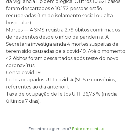
da Vigilância Epidemiológica. Outros 10.821 casos
foram descartados e 10.172 pessoas estão
recuperadas (fim do isolamento social ou alta
hospitalar).
Mortes — A SMS registra 279 óbitos confirmados
de residentes desde o início da pandemia. A
Secretaria investiga ainda 4 mortes suspeitas de
terem sido causadas pela covid-19. Até o momento
42 óbitos foram descartados após teste do novo
coronavírus.
Censo covid-19:
Leitos ocupados UTI-covid: 4 (SUS e convênios,
referentes ao dia anterior).
Taxa de ocupação de leitos UTI: 36,73 % (média
últimos 7 dias).
Encontrou algum erro?
Entre em contato