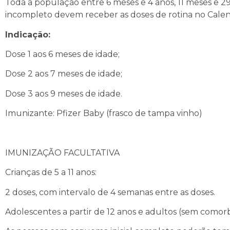
Toda a população entre 6 meses e 4 anos, 11 meses e 2
incompleto devem receber as doses de rotina no Calend
Indicação:
Dose 1 aos 6 meses de idade;
Dose 2 aos 7 meses de idade;
Dose 3 aos 9 meses de idade.
Imunizante: Pfizer Baby (frasco de tampa vinho)
IMUNIZAÇÃO FACULTATIVA
Crianças de 5 a 11 anos:
2 doses, com intervalo de 4 semanas entre as doses.
Adolescentes a partir de 12 anos e adultos (sem comor