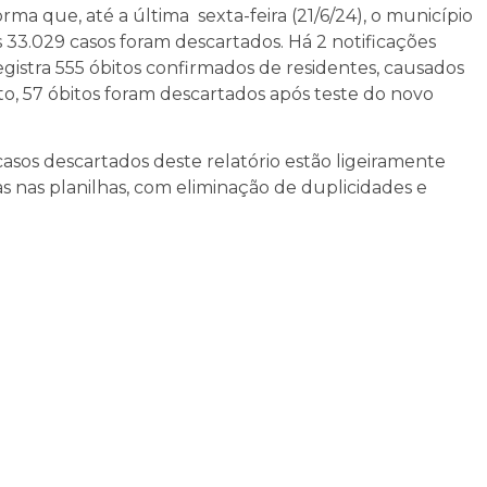
ma que, até a última sexta-feira (21/6/24), o município
s 33.029 casos foram descartados. Há 2 notificações
gistra 555 óbitos confirmados de residentes, causados
to, 57 óbitos foram descartados após teste do novo
sos descartados deste relatório estão ligeiramente
as nas planilhas, com eliminação de duplicidades e