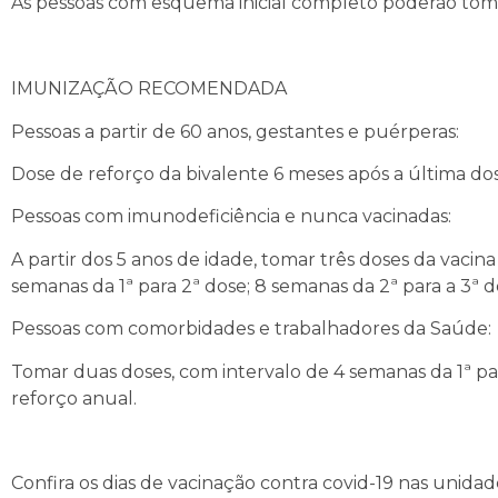
As pessoas com esquema inicial completo poderão toma
IMUNIZAÇÃO RECOMENDADA
Pessoas a partir de 60 anos, gestantes e puérperas:
Dose de reforço da bivalente 6 meses após a última dos
Pessoas com imunodeficiência e nunca vacinadas:
A partir dos 5 anos de idade, tomar três doses da vacin
semanas da 1ª para 2ª dose; 8 semanas da 2ª para a 3ª 
Pessoas com comorbidades e trabalhadores da Saúde:
Tomar duas doses, com intervalo de 4 semanas da 1ª par
reforço anual.
Confira os dias de vacinação contra covid-19 nas unidad