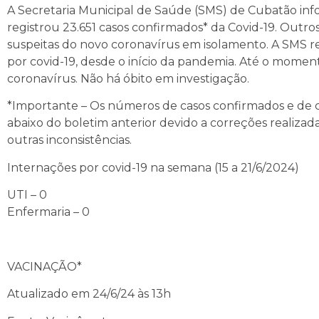
A Secretaria Municipal de Saúde (SMS) de Cubatão infor
registrou 23.651 casos confirmados* da Covid-19. Outro
suspeitas do novo coronavírus em isolamento. A SMS re
por covid-19, desde o início da pandemia. Até o momen
coronavírus. Não há óbito em investigação.
*Importante – Os números de casos confirmados e de ca
abaixo do boletim anterior devido a correções realizad
outras inconsistências.
Internações por covid-19 na semana (15 a 21/6/2024)
UTI – 0
Enfermaria – 0
VACINAÇÃO*
Atualizado em 24/6/24 às 13h