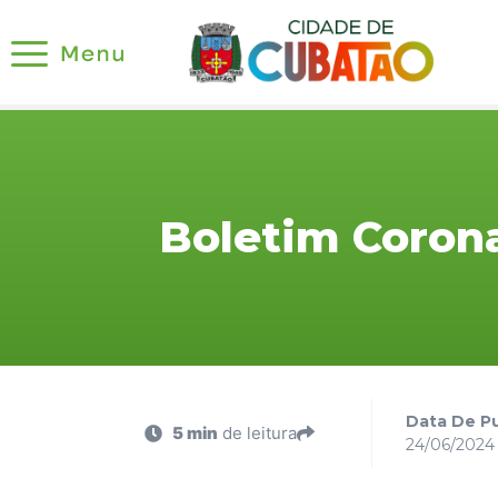
Boletim Corona
Data De Pu
5 min
de leitura
24/06/2024