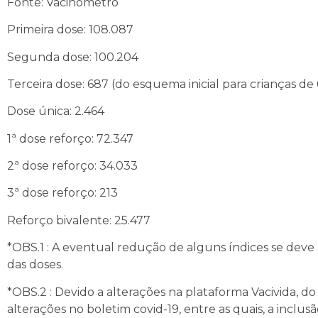
Fonte: Vacinômetro
Primeira dose: 108.087
Segunda dose: 100.204
Terceira dose: 687 (do esquema inicial para crianças de
Dose única: 2.464
1ª dose reforço: 72.347
2ª dose reforço: 34.033
3ª dose reforço: 213
Reforço bivalente: 25.477
*OBS.1 : A eventual redução de alguns índices se dev
das doses.
*OBS.2 : Devido a alterações na plataforma Vacivida, d
alterações no boletim covid-19, entre as quais, a inclu