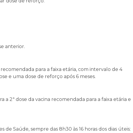
r dose de reforço.
e anterior.
a recomendada para a faixa etária, com intervalo de 4
dose e uma dose de reforço após 6 meses.
a a 2ª dose da vacina recomendada para a faixa etária e
es de Saúde, sempre das 8h30 às 16 horas dos dias úteis: