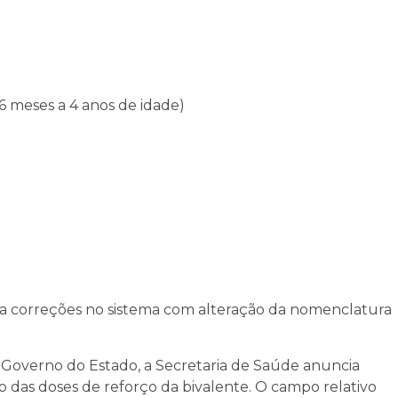
 6 meses a 4 anos de idade)
e a correções no sistema com alteração da nomenclatura
o Governo do Estado, a Secretaria de Saúde anuncia
são das doses de reforço da bivalente. O campo relativo