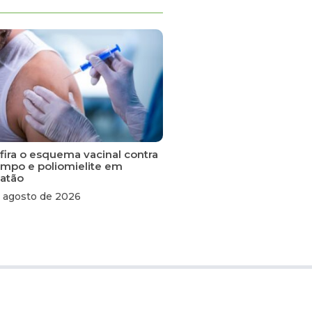
fira o esquema vacinal contra
ampo e poliomielite em
atão
 agosto de 2026