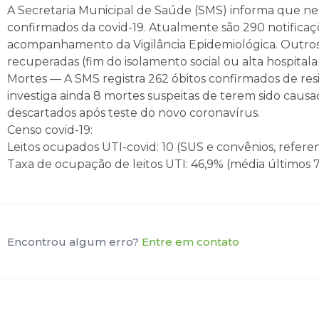
A Secretaria Municipal de Saúde (SMS) informa que nest
confirmados da covid-19. Atualmente são 290 notificaç
acompanhamento da Vigilância Epidemiológica. Outros 
recuperadas (fim do isolamento social ou alta hospitalar
Mortes — A SMS registra 262 óbitos confirmados de resi
investiga ainda 8 mortes suspeitas de terem sido caus
descartados após teste do novo coronavírus.
Censo covid-19:
Leitos ocupados UTI-covid: 10 (SUS e convênios, referent
Taxa de ocupação de leitos UTI: 46,9% (média últimos 7 
Encontrou algum erro?
Entre em contato