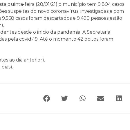
a quinta-feira (28/01/21) o município tem 9.804 casos
ões suspeitas do novo coronavírus, investigadas e com
9.568 casos foram descartados e 9.490 pessoas estão
).
dentes desde o início da pandemia. A Secretaria
adas pela covid-19. Até o momento 42 óbitos foram
es ao dia anterior).
dias).