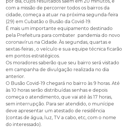
por dia, cujos resultados saem em 20 minutos, e
com a missão de percorrer todos os bairros da
cidade, começa a atuar na próxima segunda-feira
(29) em Cubatão o Busão da Covid-19.
É mais um importante equipamento destinado
pela Prefeitura para combater pandemia do novo
coronavírus na Cidade. Às segundas, quartas e
sextas-feiras , o veículo e sua equipe técnica ficarão
em pontos estratégicos.
Os moradores saberão que seu bairro será visitado
em campanha de divulgação realizada no dia
anterior.
O Busão Covid-19 chegará no bairro às 9 horas. Até
às 10 horas serão distribuídas senhas e depois
começa o atendimento, que vai até às 17 horas,
sem interrupção. Para ser atendido, o munícipe
deve apresentar um atestado de residência
(contas de água, luz, TV a cabo, etc, com o nome
do interessado).