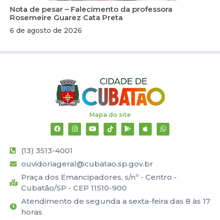
Nota de pesar – Falecimento da professora
Rosemeire Guarez Cata Preta
6 de agosto de 2026
Mapa do site
(13) 3513-4001
ouvidoriageral@cubatao.sp.gov.br
Praça dos Emancipadores, s/nº - Centro -
Cubatão/SP - CEP 11510-900
Atendimento de segunda a sexta-feira das 8 às 17
horas