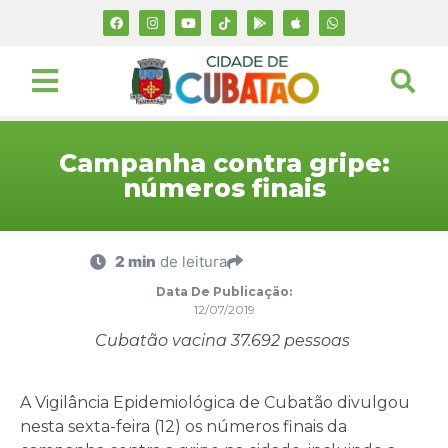
Campanha contra gripe:
números finais
2 min
de leitura
Data De Publicação:
12/07/2019
Cubatão vacina 37.692 pessoas
A Vigilância Epidemiológica de Cubatão divulgou
nesta sexta-feira (12) os números finais da