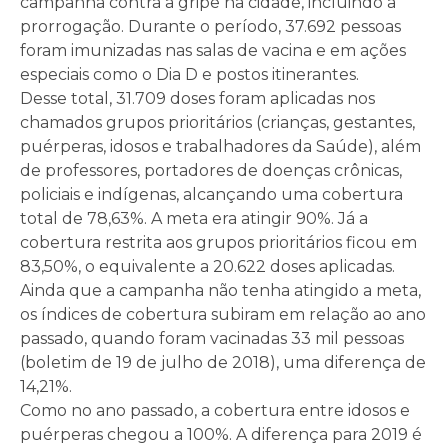
campanha contra a gripe na cidade, incluindo a
prorrogação. Durante o período, 37.692 pessoas
foram imunizadas nas salas de vacina e em ações
especiais como o Dia D e postos itinerantes.
Desse total, 31.709 doses foram aplicadas nos
chamados grupos prioritários (crianças, gestantes,
puérperas, idosos e trabalhadores da Saúde), além
de professores, portadores de doenças crônicas,
policiais e indígenas, alcançando uma cobertura
total de 78,63%. A meta era atingir 90%. Já a
cobertura restrita aos grupos prioritários ficou em
83,50%, o equivalente a 20.622 doses aplicadas.
Ainda que a campanha não tenha atingido a meta,
os índices de cobertura subiram em relação ao ano
passado, quando foram vacinadas 33 mil pessoas
(boletim de 19 de julho de 2018), uma diferença de
14,21%.
Como no ano passado, a cobertura entre idosos e
puérperas chegou a 100%. A diferença para 2019 é