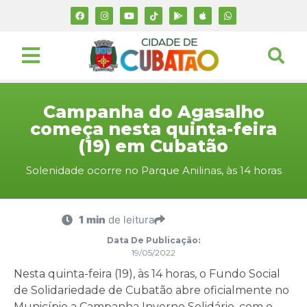
Campanha do Agasalho
começa nesta quinta-feira
(19) em Cubatão
Solenidade ocorre no Parque Anilinas, às 14 horas
1 min
de leitura
Data De Publicação:
19/05/2022
Nesta quinta-feira (19), às 14 horas, o Fundo Social
de Solidariedade de Cubatão abre oficialmente no
Município a Campanha Inverno Solidário, com o