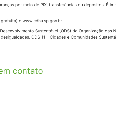
ranças por meio de PIX, transferências ou depósitos. É imp
gratuita) e www.cdhu.sp.gov.br.
e Desenvolvimento Sustentável (ODS) da Organização das Na
esigualdades, ODS 11 – Cidades e Comunidades Sustentávei
 em contato