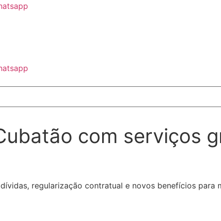
atsapp
atsapp
ubatão com serviços gr
ívidas, regularização contratual e novos benefícios para