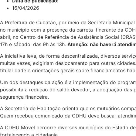
Data de publicação:
16/04/2026
A Prefeitura de Cubatão, por meio da Secretaria Municipa
no município com a presença da carreta itinerante da CD
abril, no Centro de Referência de Assistência Social (CRAS
17h e sábado: das 9h às 13h.
Atenção: não haverá atendime
A iniciativa leva, de forma descentralizada, diversos ser
muitas vezes, exigiriam deslocamento para outras cidades. 
titularidade e orientações gerais sobre financiamentos habi
Um dos destaques da ação é a implementação do progra
possibilita a redução do saldo devedor, a adequação das pa
segurança financeira.
A Secretaria de Habitação orienta que os mutuários com
Quem recebeu comunicado da CDHU deve buscar atendiment
A CDHU Móvel percorre diversos municípios do Estado de 
fortalecendo a cidadania.