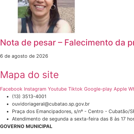
Nota de pesar – Falecimento da p
6 de agosto de 2026
Mapa do site
Facebook
Instagram
Youtube
Tiktok
Google-play
Apple
Wh
(13) 3513-4001
ouvidoriageral@cubatao.sp.gov.br
Praça dos Emancipadores, s/nº - Centro - Cubatão/S
Atendimento de segunda a sexta-feira das 8 às 17 ho
GOVERNO MUNICIPAL