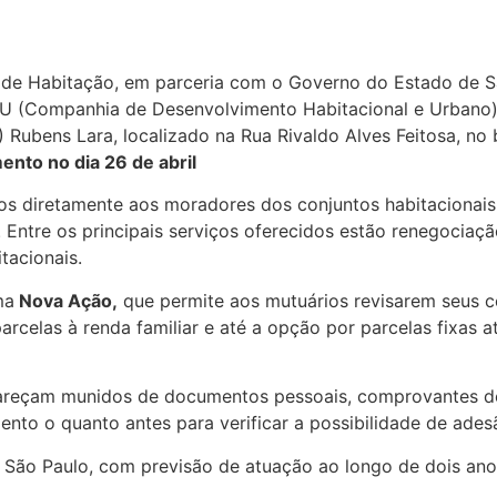
l de Habitação, em parceria com o Governo do Estado de Sã
HU (Companhia de Desenvolvimento Habitacional e Urbano).
) Rubens Lara, localizado na Rua Rivaldo Alves Feitosa, no 
nto no dia 26 de abril
viços diretamente aos moradores dos conjuntos habitacionai
Entre os principais serviços oferecidos estão renegociação
tacionais.
ma
Nova Ação,
que permite aos mutuários revisarem seus 
rcelas à renda familiar e até a opção por parcelas fixas at
pareçam munidos de documentos pessoais, comprovantes de
o o quanto antes para verificar a possibilidade de ade
São Paulo, com previsão de atuação ao longo de dois anos