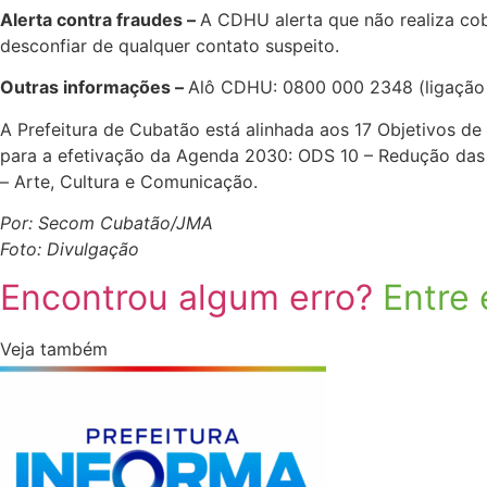
Alerta contra fraudes –
A CDHU alerta que não realiza cob
desconfiar de qualquer contato suspeito.
Outras informações –
Alô CDHU: 0800 000 2348 (ligação 
A Prefeitura de Cubatão está alinhada aos 17 Objetivos d
para a efetivação da Agenda 2030: ODS 10 – Redução das d
– Arte, Cultura e Comunicação.
Por: Secom Cubatão/JMA
Foto: Divulgação
Encontrou algum erro?
Entre
Veja também