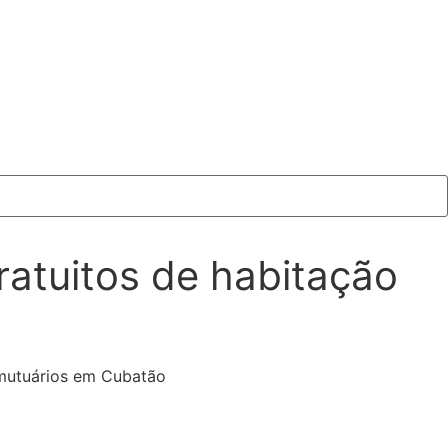
atuitos de habitação
 mutuários em Cubatão