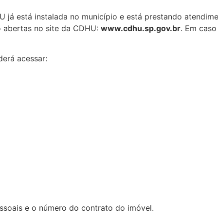
 já está instalada no município e está prestando atendim
o abertas no site da CDHU:
www.cdhu.sp.gov.br
. Em caso
derá acessar:
ssoais e o número do contrato do imóvel.