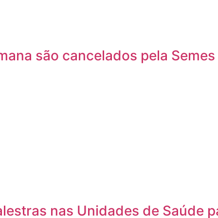
semana são cancelados pela Seme
palestras nas Unidades de Saúde p