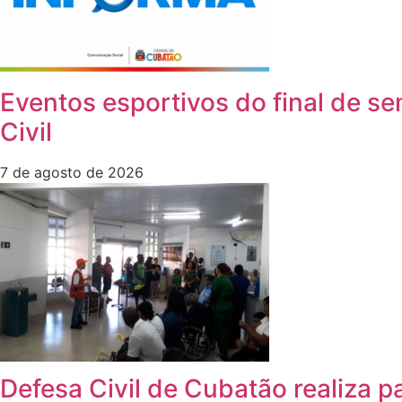
Eventos esportivos do final de 
Civil
7 de agosto de 2026
Defesa Civil de Cubatão realiza 