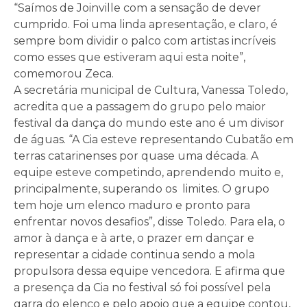
“Saímos de Joinville com a sensação de dever
cumprido. Foi uma linda apresentação, e claro, é
sempre bom dividir o palco com artistas incríveis
como esses que estiveram aqui esta noite”,
comemorou Zeca.
A secretária municipal de Cultura, Vanessa Toledo,
acredita que a passagem do grupo pelo maior
festival da dança do mundo este ano é um divisor
de águas. “A Cia esteve representando Cubatão em
terras catarinenses por quase uma década. A
equipe esteve competindo, aprendendo muito e,
principalmente, superando os limites. O grupo
tem hoje um elenco maduro e pronto para
enfrentar novos desafios”, disse Toledo. Para ela, o
amor à dança e à arte, o prazer em dançar e
representar a cidade continua sendo a mola
propulsora dessa equipe vencedora. E afirma que
a presença da Cia no festival só foi possível pela
garra do elenco e pelo apoio que a equipe contou,