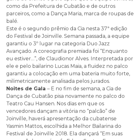
como da Prefeitura de Cubatão e de outros
parceiros, como a Dança Maria, marca de roupas de
balé.
Este é o segundo prêmio da Cia nesta 37ª edição
do Festival de Joinville. Semana passada, a equipe
garantiu o 3º lugar na categoria Duo Jazz
Avançado. A coreografia premiada foi “Enquanto
eu estiver…”, de Claudionor Alves. Interpretada por
ele e pelo bailarino Lucas Maia, a fluidez no palco
garantiu a colocação em uma bateria muito forte,
milimetricamente analisada pelos jurados.
Noites de Gala
– E no fim de semana, a Cia de
Dança de Cubatão pisa novamente no palco do
Teatro Cau Hansen. Nos dias em que os
vencedores dançam a vitória no “palcão” de
Joinville, haverá apresentação da cubatense
Yasmin Mattos, escolhida a Melhor Bailarina do
Festival de Joinville 2018. Ela dançará “Em suas