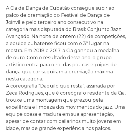
A Cia de Dança de Cubatão consegue subir ao
palco de premiação do Festival de Dança de
Joinville pelo terceiro ano consecutivo na
categoria mais disputada do Brasil: Conjunto Jazz
Avançado. Na noite de ontem (22) de competições,
a equipe cubatense ficou com o 3º lugar na
mostra. Em 2018 e 2017, a Cia ganhou a medalha
de ouro. Com o resultado desse ano, o grupo
artístico entra para o rol das poucas equipes de
dança que conseguiram a premiação máxima
nesta categoria.
A coreografia “Daquilo que resta”, assinada por
Zeca Rodrigues, que é coreógrafo residente da Cia,
trouxe uma montagem que prezou pela
excelência e limpeza dos movimentos do jazz. Uma
equipe coesa e madura em sua apresentação,
apesar de contar com bailarinos muito jovens em
idade, mas de grande experiência nos palcos.