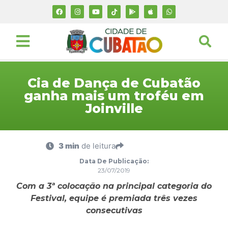
Cia de Dança de Cubatão
ganha mais um troféu em
Joinville
3 min
de leitura
Data De Publicação:
23/07/2019
Com a 3ª colocação na principal categoria do
Festival, equipe é premiada três vezes
consecutivas