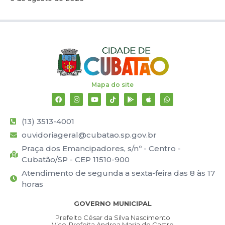
Mapa do site
(13) 3513-4001
ouvidoriageral@cubatao.sp.gov.br
Praça dos Emancipadores, s/nº - Centro -
Cubatão/SP - CEP 11510-900
Atendimento de segunda a sexta-feira das 8 às 17
horas
GOVERNO MUNICIPAL
Prefeito César da Silva Nascimento
Vice-Prefeita Andrea Maria de Castro