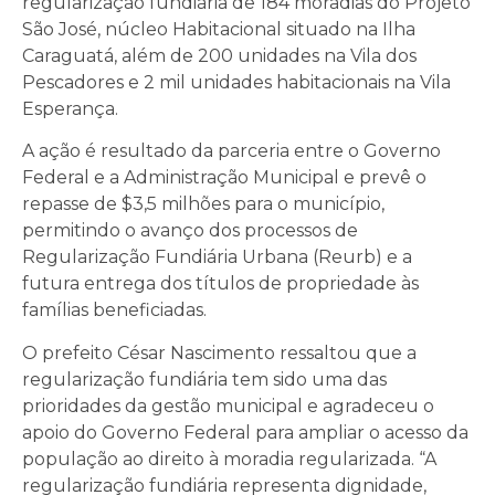
regularização fundiária de 184 moradias do Projeto
São José, núcleo Habitacional situado na Ilha
Caraguatá, além de 200 unidades na Vila dos
Pescadores e 2 mil unidades habitacionais na Vila
Esperança.
A ação é resultado da parceria entre o Governo
Federal e a Administração Municipal e prevê o
repasse de $3,5 milhões para o município,
permitindo o avanço dos processos de
Regularização Fundiária Urbana (Reurb) e a
futura entrega dos títulos de propriedade às
famílias beneficiadas.
O prefeito César Nascimento ressaltou que a
regularização fundiária tem sido uma das
prioridades da gestão municipal e agradeceu o
apoio do Governo Federal para ampliar o acesso da
população ao direito à moradia regularizada. “A
regularização fundiária representa dignidade,