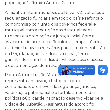
população”, afirmou Andrea Castro.
A iniciativa integra as ações do Novo PAC voltadas à
regularização fundiária em todo o país e reforça o
compromisso conjunto dos governos federal e
municipal com a redução das desigualdades
urbanas e a promoção da justiça social. Com a
assinatura do acordo, terão início as etapas técnicas
e administrativas necessárias para a implementação
da Regularização Fundiária Urbana (Reurb),
garantindo às 184 famílias da Vila São José o acesso
à documentação definitiva de seus imóveis.
Para a Administração Municipal, a medida
representa um avanço histórico para a
comunidade, promovendo segurança jurídica,
valorização patrimonial e o fortalecimento das
políticas públicas de habitação desenvolvidas pela
Cidade de Cubatão. A assinatura do acordo foi