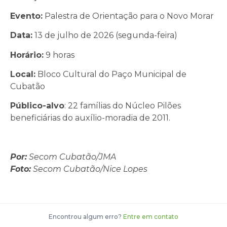
Evento:
Palestra de Orientação para o Novo Morar
Data:
13 de julho de 2026 (segunda-feira)
Horário:
9 horas
Local:
Bloco Cultural do Paço Municipal de
Cubatão
Público-alvo
: 22 famílias do Núcleo Pilões
beneficiárias do auxílio-moradia de 2011.
Por:
Secom Cubatão/JMA
Foto:
Secom Cubatão/Nice Lopes
Encontrou algum erro?
Entre em contato