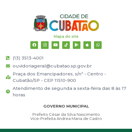
Mapa do site
(13) 3513-4001
ouvidoriageral@cubatao.sp.gov.br
Praça dos Emancipadores, s/nº - Centro -
Cubatão/SP - CEP 11510-900
Atendimento de segunda a sexta-feira das 8 às 17
horas
GOVERNO MUNICIPAL
Prefeito César da Silva Nascimento
Vice-Prefeita Andrea Maria de Castro