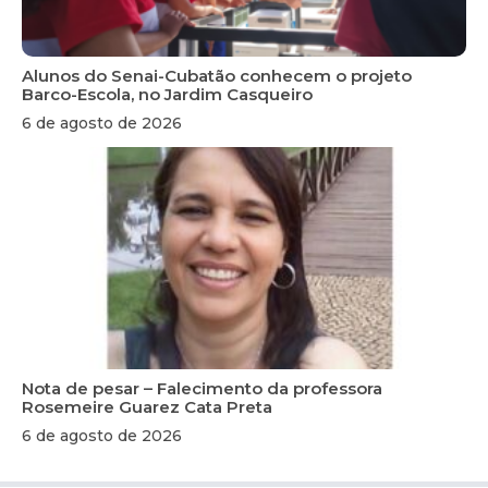
Alunos do Senai-Cubatão conhecem o projeto
Barco-Escola, no Jardim Casqueiro
6 de agosto de 2026
Nota de pesar – Falecimento da professora
Rosemeire Guarez Cata Preta
6 de agosto de 2026