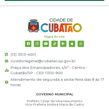
Mapa do site
(13) 3513-4001
ouvidoriageral@cubatao.sp.gov.br
Praça dos Emancipadores, s/nº - Centro -
Cubatão/SP - CEP 11510-900
Atendimento de segunda a sexta-feira das 8 às 17
horas
GOVERNO MUNICIPAL
Prefeito César da Silva Nascimento
Vice-Prefeita Andrea Maria de Castro