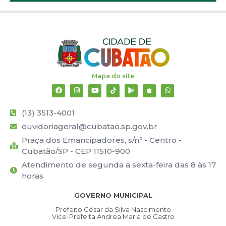
Mapa do site
(13) 3513-4001
ouvidoriageral@cubatao.sp.gov.br
Praça dos Emancipadores, s/nº - Centro -
Cubatão/SP - CEP 11510-900
Atendimento de segunda a sexta-feira das 8 às 17
horas
GOVERNO MUNICIPAL
Prefeito César da Silva Nascimento
Vice-Prefeita Andrea Maria de Castro