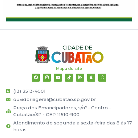
Mapa do site
(13) 3513-4001
ouvidoriageral@cubatao.sp.gov.br
Praça dos Emancipadores, s/nº - Centro -
Cubatão/SP - CEP 11510-900
Atendimento de segunda a sexta-feira das 8 às 17
horas