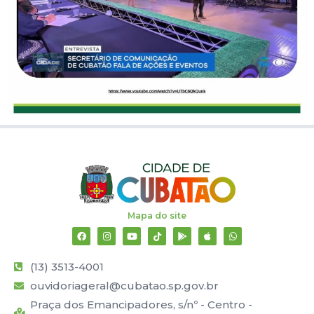
Mapa do site
(13) 3513-4001
ouvidoriageral@cubatao.sp.gov.br
Praça dos Emancipadores, s/nº - Centro -