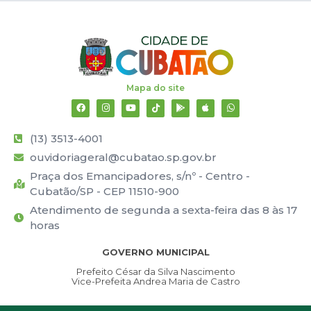
Mapa do site
(13) 3513-4001
ouvidoriageral@cubatao.sp.gov.br
Praça dos Emancipadores, s/nº - Centro -
Cubatão/SP - CEP 11510-900
Atendimento de segunda a sexta-feira das 8 às 17
horas
GOVERNO MUNICIPAL
Prefeito César da Silva Nascimento
Vice-Prefeita Andrea Maria de Castro