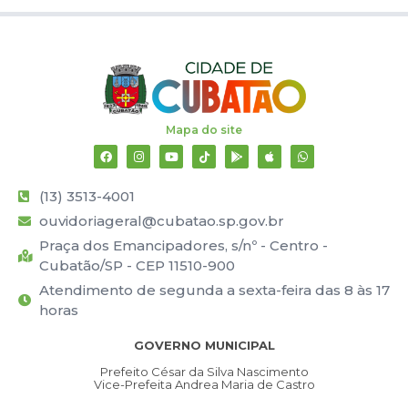
Mapa do site
(13) 3513-4001
ouvidoriageral@cubatao.sp.gov.br
Praça dos Emancipadores, s/nº - Centro -
Cubatão/SP - CEP 11510-900
Atendimento de segunda a sexta-feira das 8 às 17
horas
GOVERNO MUNICIPAL
Prefeito César da Silva Nascimento
Vice-Prefeita Andrea Maria de Castro