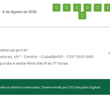
9 de Agosto de 2026
atao.sp.gov.br
ores, s/nº - Centro - Cubatão/SP - CEP 11510-900
nda a sexta-feira das 8 às 17 horas
dos os direitos reservados. Desenvolvido por DSJ Soluções Digitais