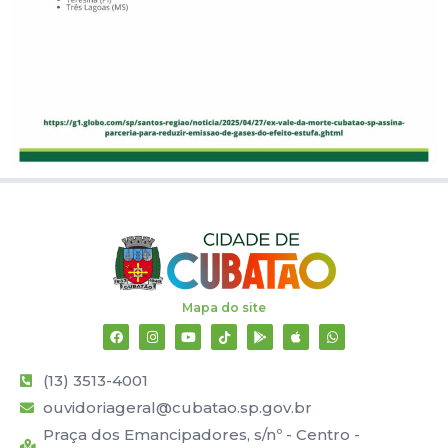
Mapa do site
(13) 3513-4001
ouvidoriageral@cubatao.sp.gov.br
Praça dos Emancipadores, s/nº - Centro -