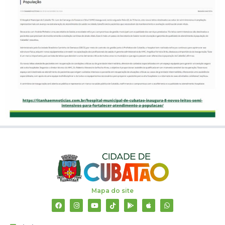
Mapa do site