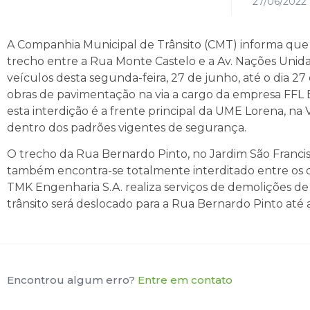
27/06/2022
A Companhia Municipal de Trânsito (CMT) informa que a
trecho entre a Rua Monte Castelo e a Av. Nações Unidas,
veículos desta segunda-feira, 27 de junho, até o dia 27 
obras de pavimentação na via a cargo da empresa FFL 
esta interdição é a frente principal da UME Lorena, na Vi
dentro dos padrões vigentes de segurança.
O trecho da Rua Bernardo Pinto, no Jardim São Francis
também encontra-se totalmente interditado entre os di
TMK Engenharia S.A. realiza serviços de demolições d
trânsito será deslocado para a Rua Bernardo Pinto até
Encontrou algum erro?
Entre em contato