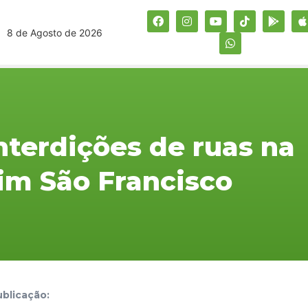
8 de Agosto de 2026
nterdições de ruas na
dim São Francisco
blicação: