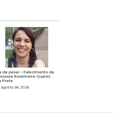
a de pesar – Falecimento da
fessora Rosemeire Guarez
a Preta
 agosto de 2026