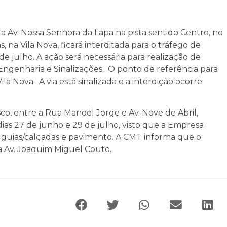
 Av. Nossa Senhora da Lapa na pista sentido Centro, no
 na Vila Nova, ficará interditada para o tráfego de
de julho. A ação será necessária para realização de
Engenharia e Sinalizações. O ponto de referência para
la Nova. A via está sinalizada e a interdição ocorre
co, entre a Rua Manoel Jorge e Av. Nove de Abril,
as 27 de junho e 29 de julho, visto que a Empresa
e guias/calçadas e pavimento. A CMT informa que o
 a Av. Joaquim Miguel Couto.