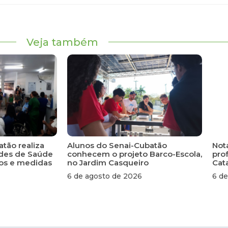
Veja também
atão realiza
Alunos do Senai-Cubatão
Not
ades de Saúde
conhecem o projeto Barco-Escola,
pro
scos e medidas
no Jardim Casqueiro
Cat
6 de agosto de 2026
6 de