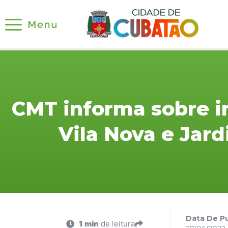
CMT informa sobre i
Vila Nova e Jar
Data De Pu
1 min
de leitura