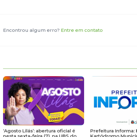
Encontrou algum erro?
Entre em contato
‘Agosto Lilás’: abertura oficial é
Prefeitura Informa: 
nesta sexta-feira (7), na UBS do
Kartódromo Municip