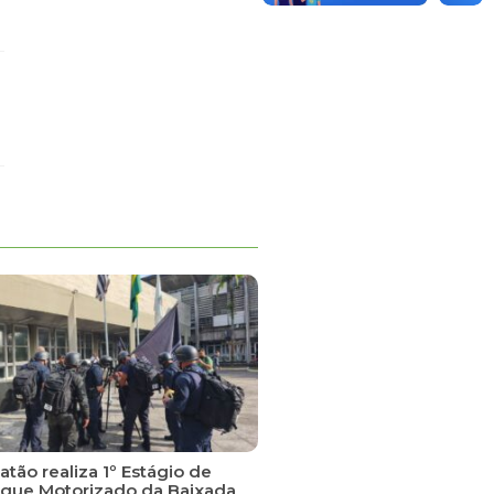
tão realiza 1º Estágio de
que Motorizado da Baixada