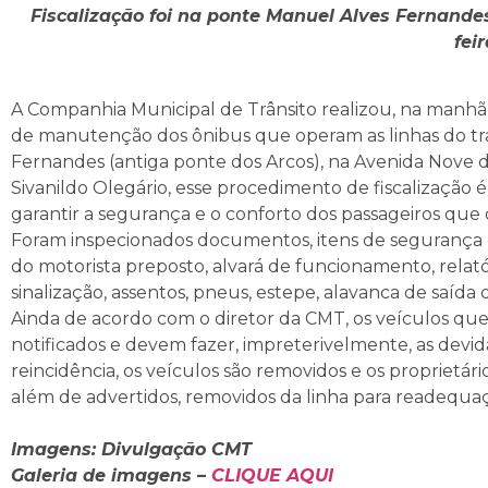
Fiscalização foi na ponte Manuel Alves Fernande
feir
A Companhia Municipal de Trânsito realizou, na manhã 
de manutenção dos ônibus que operam as linhas do tra
Fernandes (antiga ponte dos Arcos), na Avenida Nove d
Sivanildo Olegário, esse procedimento de fiscalização 
garantir a segurança e o conforto dos passageiros que d
Foram inspecionados documentos, itens de segurança e 
do motorista preposto, alvará de funcionamento, relató
sinalização, assentos, pneus, estepe, alavanca de saíd
Ainda de acordo com o diretor da CMT, os veículos que
notificados e devem fazer, impreterivelmente, as devid
reincidência, os veículos são removidos e os proprietári
além de advertidos, removidos da linha para readequa
Imagens: Divulgação CMT
Galeria de imagens –
CLIQUE AQUI