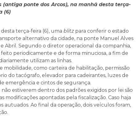
s (antiga ponte dos Arcos), na manhã desta terça-
a (6)
desta terça-feira (6), uma
blitz
para conferir o estado
nsporte alternativo da cidade, na ponte Manuel Alves
e Abril. Segundo o diretor operacional da companhia,
é feito periodicamente e de forma minuciosa, a fim de
iariamente utilizam as linhas.
mobilidade, como carteira de habilitação, permissão
rio do tacógrafo, elevador para cadeirantes, luzes de
a de emergência e cintos de segurança.
 não estiverem dentro dos padrões exigidos por lei são
as modificações apontadas pela fiscalização. Caso haja
os autuados. Ao final da operação, dois veículos foram,
ção.