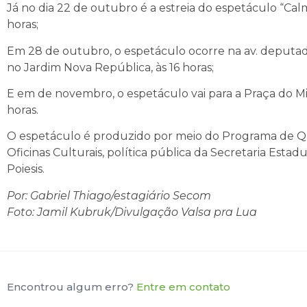
Já no dia 22 de outubro é a estreia do espetáculo “Cal
horas;
Em 28 de outubro, o espetáculo ocorre na av. deputado
no Jardim Nova República, às 16 horas;
E em de novembro, o espetáculo vai para a Praça do Mi
horas.
O espetáculo é produzido por meio do Programa de Qu
Oficinas Culturais, política pública da Secretaria Esta
Poiesis.
Por: Gabriel Thiago/estagiário Secom
Foto: Jamil Kubruk/Divulgação Valsa pra Lua
Encontrou algum erro?
Entre em contato