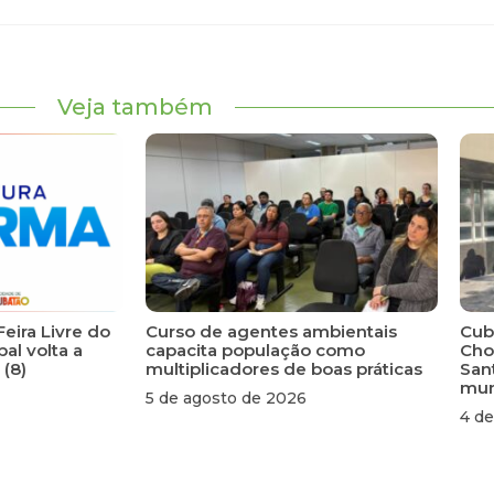
Veja também
Feira Livre do
Curso de agentes ambientais
Cuba
al volta a
capacita população como
Cho
 (8)
multiplicadores de boas práticas
San
mun
5 de agosto de 2026
4 de