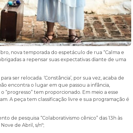
outubro, nova temporada do espetáculo de rua “Calma e
obrigadas a repensar suas expectativas diante de uma
ara ser relocada. ‘Constância’, por sua vez, acaba de
ão encontra o lugar em que passou a infância,
ue o “progresso” tem proporcionado. Em meio a esse
am. A peça tem classificação livre e sua programação é
nto de pesquisa “Colaborativismo cênico” das 13h às
Nove de Abril, s/nº;