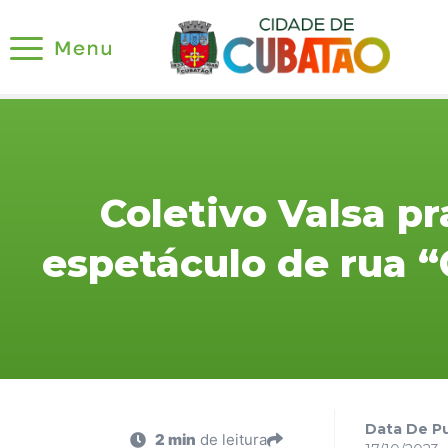
Coletivo Valsa p
espetáculo de rua 
Data De Pu
2 min
de leitura