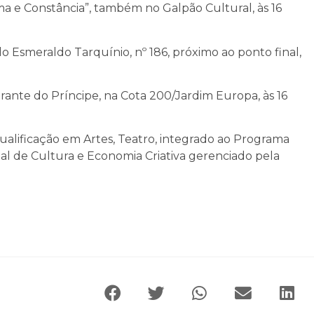
ma e Constância”, também no Galpão Cultural, às 16
 Esmeraldo Tarquínio, nº 186, próximo ao ponto final,
rante do Príncipe, na Cota 200/Jardim Europa, às 16
alificação em Artes, Teatro, integrado ao Programa
dual de Cultura e Economia Criativa gerenciado pela