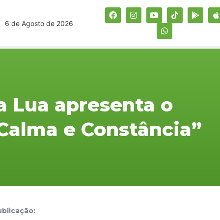
6 de Agosto de 2026
ra Lua apresenta o
“Calma e Constância”
blicação: