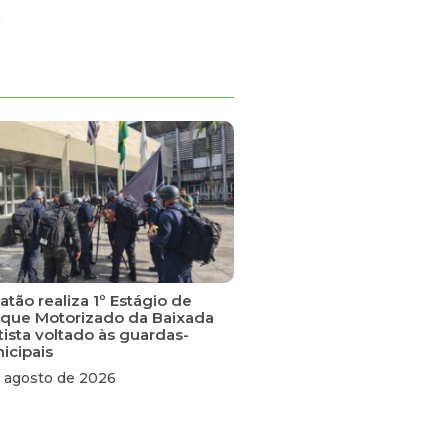
tão realiza 1º Estágio de
que Motorizado da Baixada
tista voltado às guardas-
icipais
 agosto de 2026