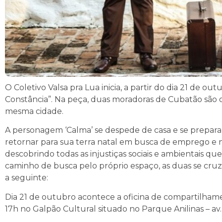
O Coletivo Valsa pra Lua inicia, a partir do dia 21 de 
Constância”. Na peça, duas moradoras de Cubatão são 
mesma cidade.
A personagem ‘Calma’ se despede de casa e se prepara p
retornar para sua terra natal em busca de emprego e n
descobrindo todas as injustiças sociais e ambientais q
caminho de busca pelo próprio espaço, as duas se cruz
a seguinte:
Dia 21 de outubro acontece a oficina de compartilhame
17h no Galpão Cultural situado no Parque Anilinas – av. 