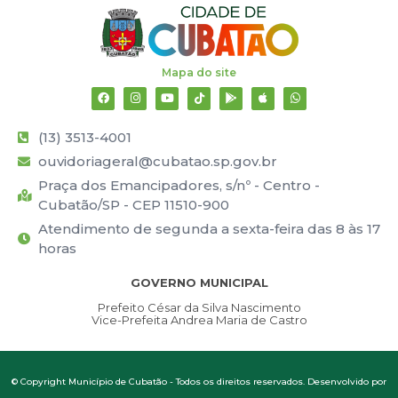
Mapa do site
(13) 3513-4001
ouvidoriageral@cubatao.sp.gov.br
Praça dos Emancipadores, s/nº - Centro -
Cubatão/SP - CEP 11510-900
Atendimento de segunda a sexta-feira das 8 às 17
horas
GOVERNO MUNICIPAL
Prefeito César da Silva Nascimento
Vice-Prefeita Andrea Maria de Castro
© Copyright Município de Cubatão - Todos os direitos reservados. Desenvolvido por