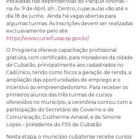
instaladas nas dependências do Parque Anilinas –
na Av. 9 de Abril, s/n , Centro, cujas aulas vão até o
dia 18 de junho. Ainda há vagas abertas para
algumas turmas. As inscrições devem ser realizadas
exclusivamente pelo site
https://www.cursofussp.sp.gov.br/
.
O Programa oferece capacitação profissional
gratuita, com certificado, para moradores da cidade
de Cubatão, principalmente aos cadastrados no
CadÚnico, tendo como focos a geração de renda, a
ampliação das oportunidades de emprego e o
incentivo ao empreendedorismo. Para receber os
primeiros alunos das três turmas de cursos
oferecidos no município, a cerimônia contou com a
participação do Secretário de Governo e de
Comunicação, Guilherme Amaral, e de Simone
Lopes – presidente do FSS de Cubatão.
Nesta etapa, o município cubatense recebe cursos