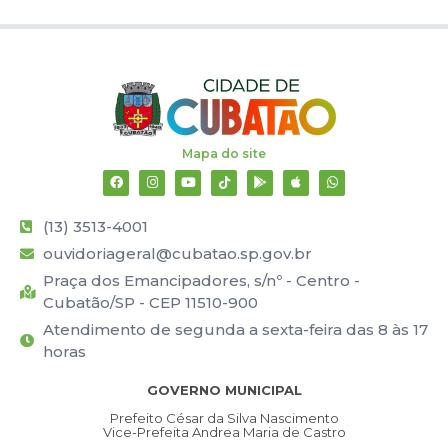
Mapa do site
(13) 3513-4001
ouvidoriageral@cubatao.sp.gov.br
Praça dos Emancipadores, s/nº - Centro -
Cubatão/SP - CEP 11510-900
Atendimento de segunda a sexta-feira das 8 às 17
horas
GOVERNO MUNICIPAL
Prefeito César da Silva Nascimento
Vice-Prefeita Andrea Maria de Castro