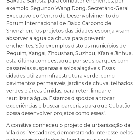
Baixada Santista para combater enchentes, por
exemplo. Segundo Wang Dong, Secretário-Geral
Executivo do Centro de Desenvolvimento do
Fórum Internacional de Baixo Carbono de
Shenzhen, “os projetos das cidades-esponja visam
absorver a água da chuva para prevenir
enchentes. São exemplos disto os municípios de
Pequim, Xangai, Zhoushan, Suzhou, Xi’an e Jinhua,
esta última com destaque por seus parques com
passarelas suspensas e solos alagáveis. Essas
cidades utilizam infraestrutura verde, como
pavimentos permeáveis, jardins de chuva, telhados
verdes e áreas úmidas, para reter, limpar e
reutilizar a água. Estamos dispostos a trocar
experiências e buscar parcerias para que Cubatão
possa desenvolver projetos como esses”.
A comitiva conheceu o projeto de urbanização da
Vila dos Pescadores, demonstrando interesse pelas