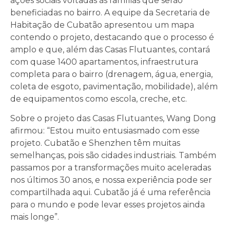
ações sociais voltadas às famílias que serão
beneficiadas no bairro. A equipe da Secretaria de
Habitação de Cubatão apresentou um mapa
contendo o projeto, destacando que o processo é
amplo e que, além das Casas Flutuantes, contará
com quase 1400 apartamentos, infraestrutura
completa para o bairro (drenagem, água, energia,
coleta de esgoto, pavimentação, mobilidade), além
de equipamentos como escola, creche, etc.
Sobre o projeto das Casas Flutuantes, Wang Dong
afirmou: “Estou muito entusiasmado com esse
projeto. Cubatão e Shenzhen têm muitas
semelhanças, pois são cidades industriais. Também
passamos por a transformações muito aceleradas
nos últimos 30 anos, e nossa experiência pode ser
compartilhada aqui. Cubatão já é uma referência
para o mundo e pode levar esses projetos ainda
mais longe”.