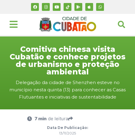
Comitiva chinesa visita
Cubatão e conhece projetos
de urbanismo e proteção
ambiental
Delegação da cidade de Shenzhen esteve no
município nesta quinta (13) para conhecer as Casas
Flutuantes e iniciativas de sustentabilidade
7 min
de leitura
Data De Publicação:
13/11/2025