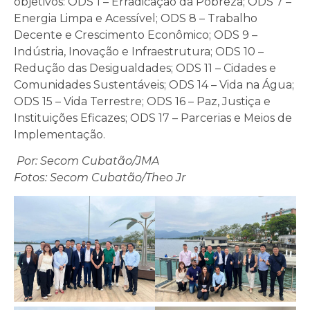
objetivos: ODS 1 – Erradicação da Pobreza; ODS 7 –
Energia Limpa e Acessível; ODS 8 – Trabalho
Decente e Crescimento Econômico; ODS 9 –
Indústria, Inovação e Infraestrutura; ODS 10 –
Redução das Desigualdades; ODS 11 – Cidades e
Comunidades Sustentáveis; ODS 14 – Vida na Água;
ODS 15 – Vida Terrestre; ODS 16 – Paz, Justiça e
Instituições Eficazes; ODS 17 – Parcerias e Meios de
Implementação.
Por: Secom Cubatão/JMA
Fotos: Secom Cubatão/Theo Jr