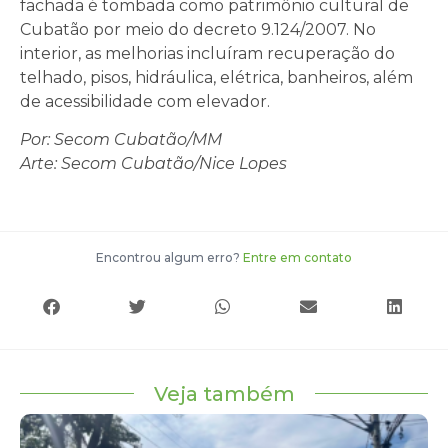
fachada é tombada como patrimônio cultural de
Cubatão por meio do decreto 9.124/2007. No
interior, as melhorias incluíram recuperação do
telhado, pisos, hidráulica, elétrica, banheiros, além
de acessibilidade com elevador.
Por: Secom Cubatão/MM
Arte: Secom Cubatão/Nice Lopes
Encontrou algum erro?
Entre em contato
Veja também