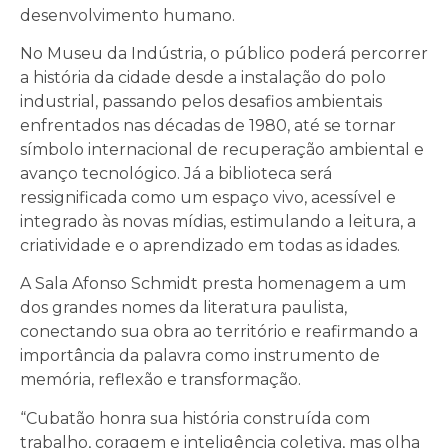
desenvolvimento humano.
No Museu da Indústria, o público poderá percorrer
a história da cidade desde a instalação do polo
industrial, passando pelos desafios ambientais
enfrentados nas décadas de 1980, até se tornar
símbolo internacional de recuperação ambiental e
avanço tecnológico. Já a biblioteca será
ressignificada como um espaço vivo, acessível e
integrado às novas mídias, estimulando a leitura, a
criatividade e o aprendizado em todas as idades.
A Sala Afonso Schmidt presta homenagem a um
dos grandes nomes da literatura paulista,
conectando sua obra ao território e reafirmando a
importância da palavra como instrumento de
memória, reflexão e transformação.
“Cubatão honra sua história construída com
trabalho, coragem e inteligência coletiva, mas olha