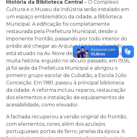
História da Biblioteca Central
– O Complexo
Cultura e o Museu da Indústria serão instalado em
um espaço emblemático da cidade, a Biblioteca
Municipal. A edificação foi completamente
restaurada pela Prefeitura Municipal, desde o
imponente frontão, passando por todo interior do
prédio até chegar ao Arquivo Histórico. O prédio
está situado na Av. Nove de Abril, 1977, e guarda
muita história: erguido no século passado, em 1936,
já foi sede da Prefeitura Municipal e abrigou o
primeiro grupo escolar de Cubatão, a Escola Júlio
Conceição. Em 1981, passou à principal biblioteca
da cidade. A reforma incluiu reparos, restauração
dos elementos e instalação de equipamentos de
acessibilidade, como elevador.
A fachada recuperou a versão original do frontão,
com elementos, cores, além dos azulejos
portugueses; portas de ferro; janelas da época. A