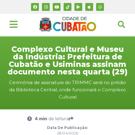
Complexo Cultural e Museu
da Indústria: Prefeitura de
Cubatão e Usiminas assinam
documento nesta quarta (29)
Cerimônia de assinatura do TRIMMC será no prédio
da Biblioteca Central, onde funcionará o Complexo
Cultural
4 min
de leitura
Data De Publicação:
28/04/2026